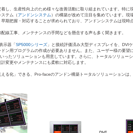
定着し、生産性向上のため様々な改善活動に取り組まれています。特に
システム（
アンドンシステム
）の構築が改めて注目を集めています。現
、早期把握・対応することが求められており、アンドンシステムは現時
加配線工事、メンテナンスの手間などを懸念する声も多く聞きます。
ル表示器「
SP5000シリーズ
」と接続評価済み大型ディスプレイを、DVI
ンドン用プログラムの作成が必要ありません。また、ユーザー様の要望
いったソリューションも用意しています。さらに、トータルソリューシ
設計変更やメンテナンスにも柔軟に対応します。
る化」できる、Pro-faceのアンドン構築トータルソリューション