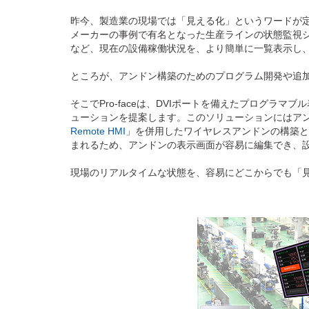
昨今、製造業の現場では「見える化」というワードが
メーカーの事例で有名となった生産ラインの状態監視
など、現在の設備稼働状況を、より簡単に一覧表示し
ところが、アンドン構築のためのプログラム開発や追
そこでPro-faceは、DVIポートを備えたプログラマブ
ューションを提案します。このソリューションにはア
Remote HMI
」を併用したワイヤレスアンドンの構築と
まれるため、アンドンの表示画面が容易に編集でき、
現場のリアルタイムな状態を、容易にどこからでも「見え