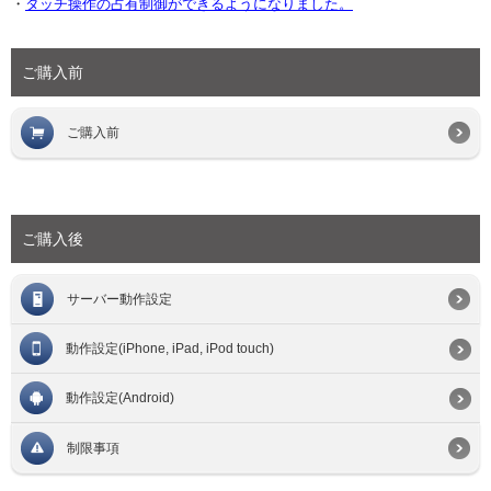
・
タッチ操作の占有制御ができるようになりました。
ご購入前
ご購入前
ご購入後
サーバー動作設定
動作設定(iPhone, iPad, iPod touch)
動作設定(Android)
制限事項