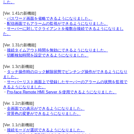
した。
[Ver. 1.41の新機能]
・
パスワード画面を省略できるようになりました。
・
配信画面でもアラームの監視ができるようになりました。
・
サーバーに対してクライアントを複数台接続できるようになりまし
た。
[Ver. 1.31の新機能]
・
接続タイムアウト時間を無効にできるようになりました。
・
切断検知時間を設定できるようになりました。
[Ver. 1.3の新機能]
・
タッチ操作時のロック解除状態でピンチング操作ができるようになり
ました。
・
サーバーリスト画面上で登録したサーバーのアラームの状態を監視で
きるようになりました。
・
Pro-face Remote HMI Server を使用できるようになりました。
[Ver. 1.2の新機能]
・
全画面での表示ができるようになりました。
・
背景色の変更ができるようになりました。
[Ver. 1.1の新機能]
・
接続モードが選択できるようになりました。