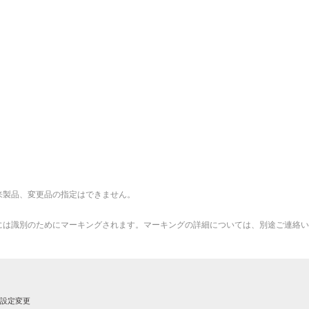
来製品、変更品の指定はできません。
品には識別のためにマーキングされます。マーキングの詳細については、別途ご連絡
eの設定変更