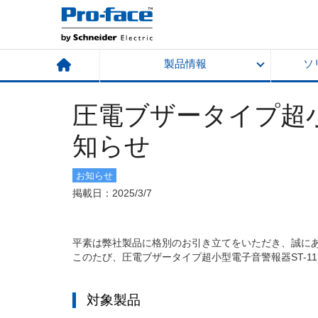
製品情報
ソ
​圧電ブザータイプ超小
知らせ
お知らせ
掲載日：2025/3/7
平素は弊社製品に格別のお引き立てをいただき、誠に
このたび、圧電ブザータイプ超小型電子音警報器ST-11
対象製品