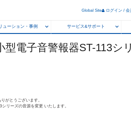
Global Site
ログイン / 
リューション・事例
サービス&サポート
型電子音警報器ST-113シ
ありがとうございます。
3シリーズの音源を変更​ いたします。