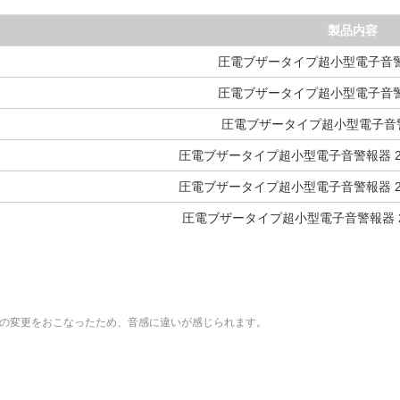
製品内容
圧電ブザータイプ超小型電子音警報
圧電ブザータイプ超小型電子音警報
圧電ブザータイプ超小型電子音警報
圧電ブザータイプ超小型電子音警報器 2音
圧電ブザータイプ超小型電子音警報器 2音
圧電ブザータイプ超小型電子音警報器 2
 ICへの変更をおこなったため、音感に違いが感じられます。