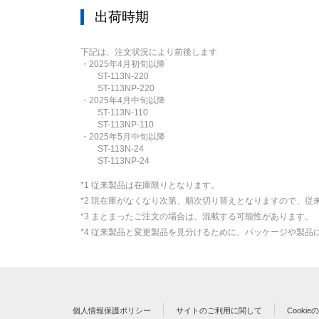
出荷時期
下記は、注文状況により前後します
・2025年4月初旬以降
ST-113N-220
ST-113NP-220
・2025年4月中旬以降
ST-113N-110
ST-113NP-110
・2025年5月中旬以降
ST-113N-24
ST-113NP-24
*1 従来製品は在庫限りとなります。
*2 現在庫がなくなり次第、順次切り替えとなりますので、従
*3 まとまったご注文の場合は、混載する可能性があります。
*4 従来製品と変更製品を見分けるために、パッケージや製
個人情報保護ポリシー
サイトのご利用に関して
Cooki