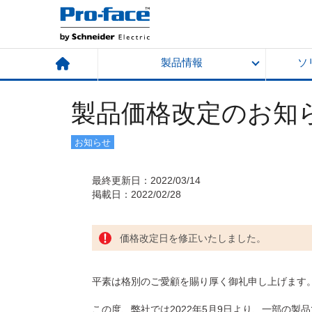
製品情報
ソ
製品価格改定のお知
お知らせ
最終更新日：2022/03/14
掲載日：2022/02/28
価格改定日を修正いたしました。
平素は格別のご愛顧を賜り厚く御礼申し上げます
この度、弊社では2022年5月9日より、一部の