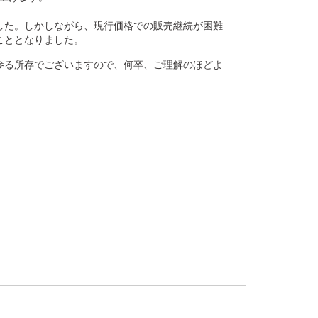
した。しかしながら、現行価格での販売継続が困難
こととなりました。
参る所存でございますので、何卒、ご理解のほどよ