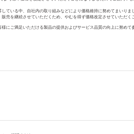
昇している中、自社内の取り組みなどにより価格維持に努めてまいりま
・販売を継続させていただくため、やむを得ず価格改定させていただく
客様にご満足いただける製品の提供およびサービス品質の向上に努めて