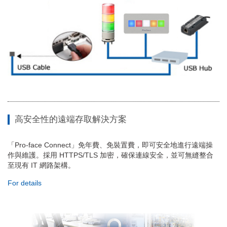
高安全性的遠端存取解決方案
「Pro-face Connect」免年費、免裝置費，即可安全地進行遠端操
作與維護。採用 HTTPS/TLS 加密，確保連線安全，並可無縫整合
至現有 IT 網路架構。
For details