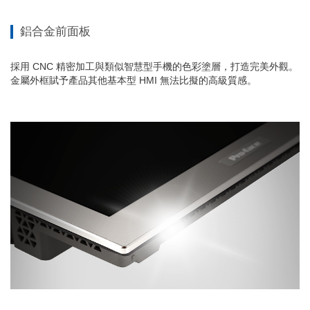
鋁合金前面板
採用 CNC 精密加工與類似智慧型手機的色彩塗層，打造完美外觀。
金屬外框賦予產品其他基本型 HMI 無法比擬的高級質感。