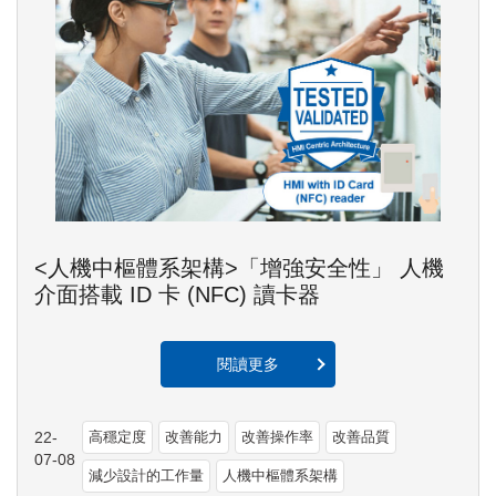
<人機中樞體系架構>「增強安全性」 人機
介面搭載 ID 卡 (NFC) 讀卡器
閱讀更多
22-
高穩定度
改善能力
改善操作率
改善品質
07-08
減少設計的工作量
人機中樞體系架構