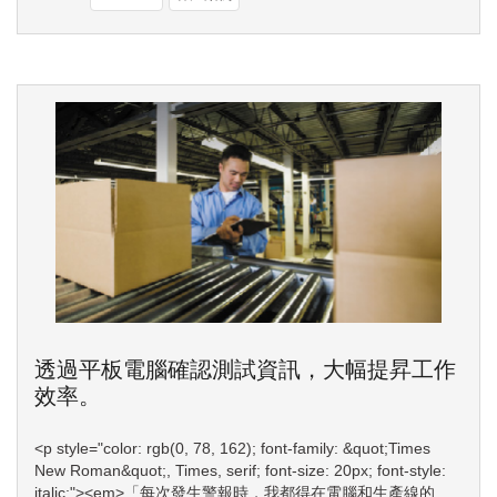
透過平板電腦確認測試資訊，大幅提昇工作
效率。
<p style="color: rgb(0, 78, 162); font-family: &quot;Times
New Roman&quot;, Times, serif; font-size: 20px; font-style:
italic;"><em>「每次發生警報時，我都得在電腦和生產線的