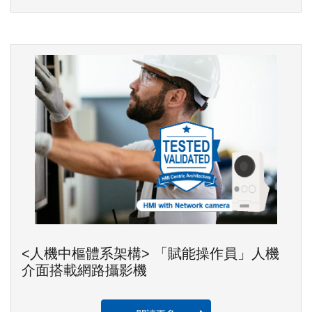
<人機中樞體系架構> 「賦能操作員」人機
介面搭載網路攝影機