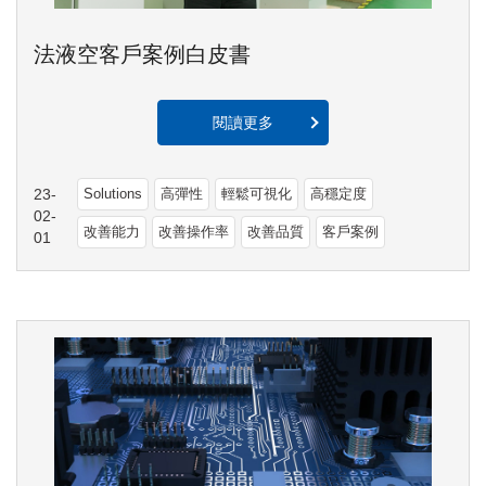
法液空客戶案例白皮書
閱讀更多
23-
Solutions
高彈性
輕鬆可視化
高穩定度
02-
改善能力
改善操作率
改善品質
客戶案例
01