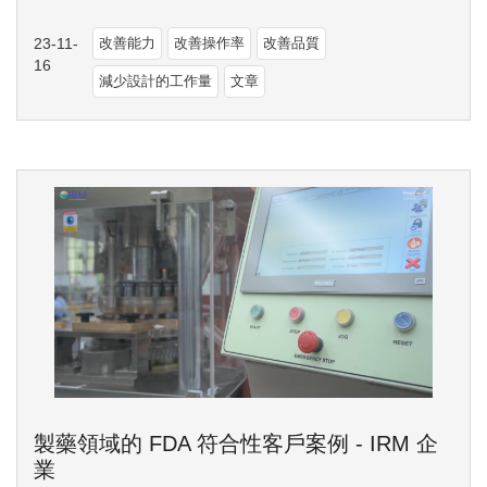
23-11-
改善能力
改善操作率
改善品質
16
減少設計的工作量
文章
製藥領域的 FDA 符合性客戶案例 - IRM 企
業