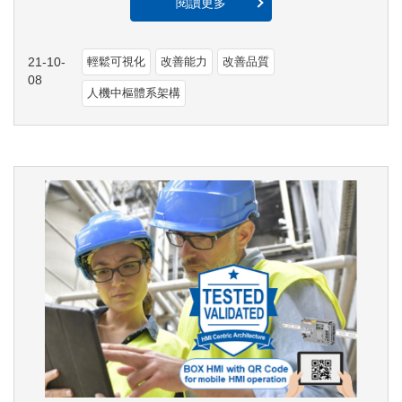
閱讀更多
21-10-
輕鬆可視化
改善能力
改善品質
08
人機中樞體系架構