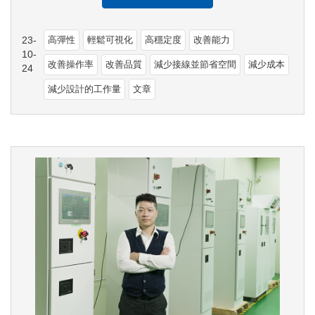
23-
高彈性
輕鬆可視化
高穩定度
改善能力
10-
改善操作率
改善品質
減少接線並節省空間
減少成本
24
減少設計的工作量
文章