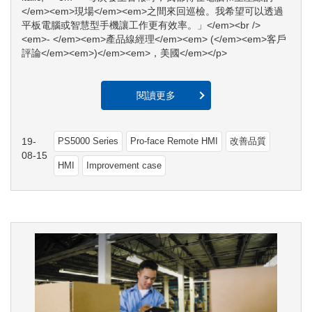
</em><em>現場</em><em>之間來回巡檢。我希望可以透過
平板電腦或智慧型手機讓工作更有效率。」</em><br />
<em>- </em><em>產品線經理</em><em> (</em><em>客戶
評論</em><em>)</em><em>，美國</em></p>
閱讀更多
19-
PS5000 Series
Pro-face Remote HMI
改善品質
08-15
HMI
Improvement case