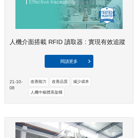
人機介面搭載 RFID 讀取器 : 實現有效追蹤
閱讀更多
21-10-
改善能力
改善品質
減少成本
08
人機中樞體系架構