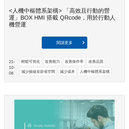
<人機中樞體系架構> 「高效且行動的營
運」BOX HMI 搭載 QRcode，用於行動人
機營運
閱讀更多
21-
輕鬆可視化
改善能力
改善操作率
改善品質
10-
減少接線並節省空間
減少成本
人機中樞體系架構
08