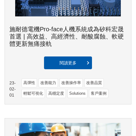
施耐德電機Pro-face人機系統成為矽科宏晟
首選 | 高效益、高經濟性、耐酸腐蝕、軟硬
體更新無痛接軌
閱讀更多
23-
高彈性
改善能力
改善操作率
改善品質
02-
輕鬆可視化
高穩定度
Solutions
客戶案例
01