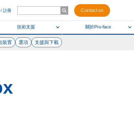
Contact us
/ 註冊
技術支援
關於Pro-face
結裝置
選項
支援與下載
ox