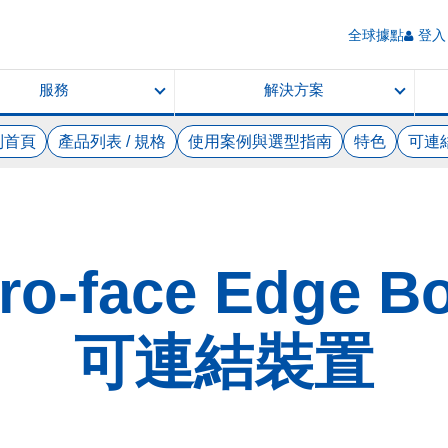
全球據點
登入 
服務
解決方案
列首頁
產品列表 / 規格
使用案例與選型指南
特色
可連
ro-face Edge B
可連結裝置