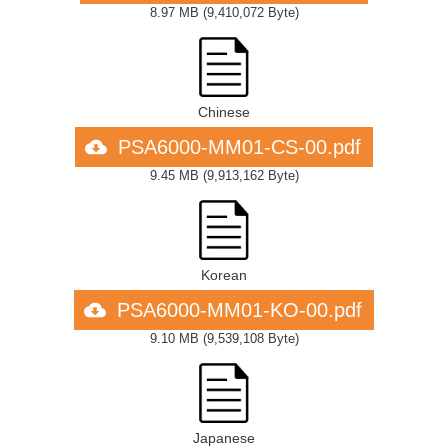
8.97 MB
(
9,410,072 Byte
)
Chinese
PSA6000-MM01-CS-00.pdf
9.45 MB
(
9,913,162 Byte
)
Korean
PSA6000-MM01-KO-00.pdf
9.10 MB
(
9,539,108 Byte
)
Japanese