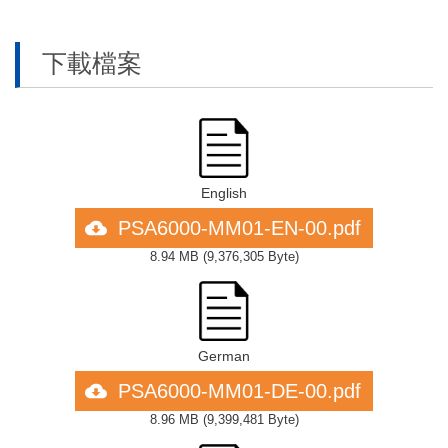
下載檔案
English
PSA6000-MM01-EN-00.pdf
8.94 MB
(
9,376,305 Byte
)
German
PSA6000-MM01-DE-00.pdf
8.96 MB
(
9,399,481 Byte
)