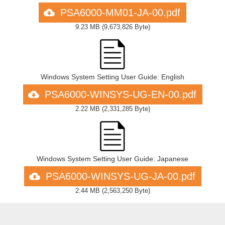
PSA6000-MM01-JA-00.pdf
9.23 MB
(
9,673,826 Byte
)
Windows System Setting User Guide: English
PSA6000-WINSYS-UG-EN-00.pdf
2.22 MB
(
2,331,285 Byte
)
Windows System Setting User Guide: Japanese
PSA6000-WINSYS-UG-JA-00.pdf
2.44 MB
(
2,563,250 Byte
)