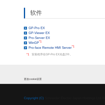
软件
GP-Pro EX
GP-Viewer EX
Pro-Server EX
*1
WinGP
*1
Pro-face Remote HMI Server
*1
安装程序在GP-Pro EX光盘2中。
更改cookie设置
Copyright (C)
Schneider Electric Japan Ho