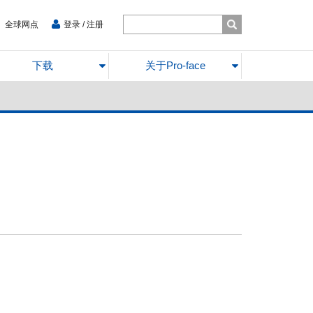
全球网点
登录 / 注册
下载
关于Pro-face