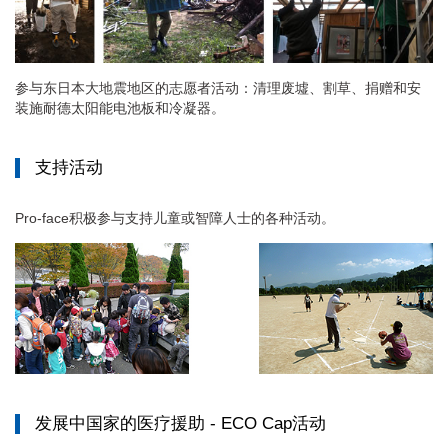
参与东日本大地震地区的志愿者活动：清理废墟、割草、捐赠和安
装施耐德太阳能电池板和冷凝器。
支持活动
Pro-face积极参与支持儿童或智障人士的各种活动。
发展中国家的医疗援助 - ECO Cap活动