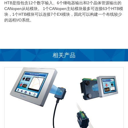
HTB是指包含12个数字输入、6个继电器输出和2个晶体管源输出的
CANopen从站模块。 1个CANopen主站模块最多可连接63个HTB模
块，1个HTB模块可以连接7个EX模块，因此可以构建一个布线较少
的远程I/O系统。
相关产品