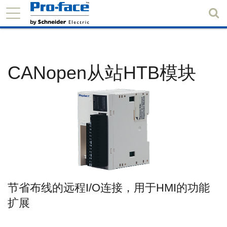
CANopen从站HTB模块
节省布线的远程I/O连接，用于HMI的功能
扩展