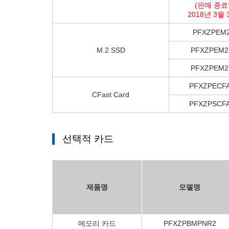
(판매 종료
2018년 3월 
PFXZPEM
M.2 SSD
PFXZPEM2
PFXZPEM2
PFXZPECF
CFast Card
PFXZPSCF
선택적 카드
제품명
모델명
메모리 카드
PFXZPBMPNR2