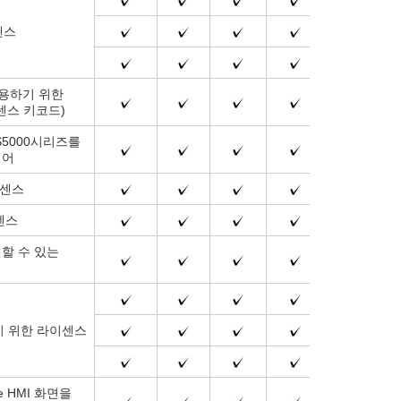
센스
사용하기 위한
이센스 키코드)
S5000시리즈를
웨어
이센스
이센스
결할 수 있는
하기 위한 라이센스
ace HMI 화면을