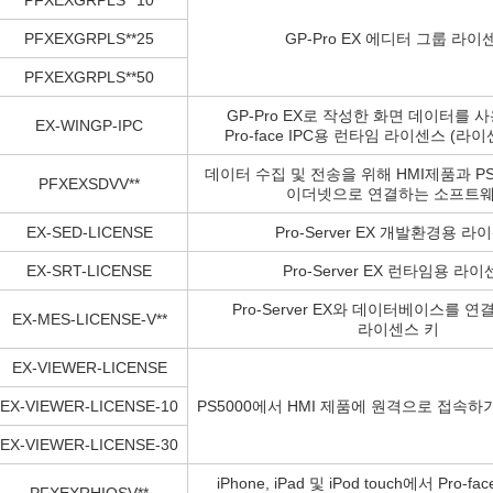
PFXEXGRPLS**10
PFXEXGRPLS**25
GP-Pro EX 에디터 그룹 라이
PFXEXGRPLS**50
GP-Pro EX로 작성한 화면 데이터를 
EX-WINGP-IPC
Pro-face IPC용 런타임 라이센스 (라
데이터 수집 및 전송을 위해 HMI제품과 P
PFXEXSDVV**
이더넷으로 연결하는 소프트
EX-SED-LICENSE
Pro-Server EX 개발환경용 라
EX-SRT-LICENSE
Pro-Server EX 런타임용 라
Pro-Server EX와 데이터베이스를 연
EX-MES-LICENSE-V**
라이센스 키
EX-VIEWER-LICENSE
EX-VIEWER-LICENSE-10
PS5000에서 HMI 제품에 원격으로 접속
EX-VIEWER-LICENSE-30
iPhone, iPad 및 iPod touch에서 Pro-f