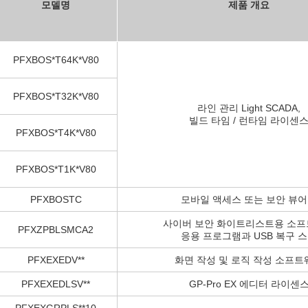
모델명
제품 개요
PFXBOS*T64K*V80
PFXBOS*T32K*V80
라인 관리 Light SCADA,
빌드 타임 / 런타임 라이센
PFXBOS*T4K*V80
PFXBOS*T1K*V80
PFXBOSTC
모바일 액세스 또는 보안 뷰
사이버 보안 화이트리스트용 소
PFXZPBLSMCA2
응용 프로그램과 USB 복구 
PFXEXEDV**
화면 작성 및 로직 작성 소프트
PFXEXEDLSV**
GP-Pro EX 에디터 라이센