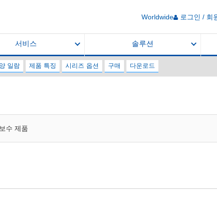
Worldwide
로그인 / 회
서비스
솔루션
양 일람
제품 특징
시리즈 옵션
구매
다운로드
보수 제품