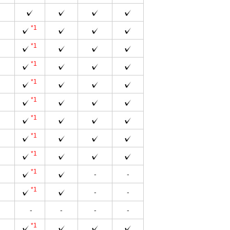
*1
*1
*1
*1
*1
*1
*1
*1
*1
-
-
*1
-
-
-
-
-
-
*1