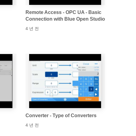
Remote Access - OPC UA - Basic
Connection with Blue Open Studio
4 년 전
Converter - Type of Converters
4 년 전