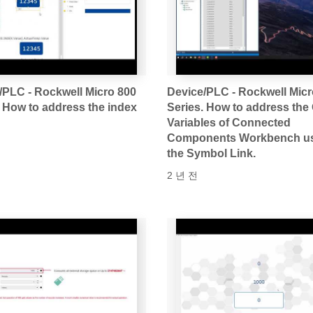
/PLC - Rockwell Micro 800
Device/PLC - Rockwell Micr
. How to address the index
Series. How to address the
Variables of Connected
Components Workbench u
the Symbol Link.
2 년 전