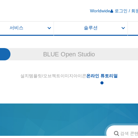
Worldwide
로그인 / 회
서비스
솔루션
BLUE Open Studio
설치
템플릿/오브젝트
이미지
아이콘
온라인 튜토리얼