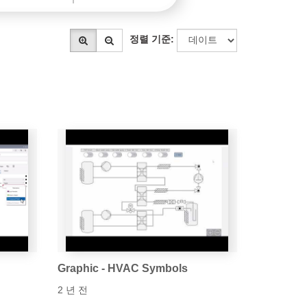
정렬 기준
:
Graphic - HVAC Symbols
2 년 전