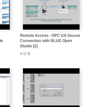
Remote Access - OPC UA Secure
le
Connection with BLUE Open
Studio [2]
4 년 전