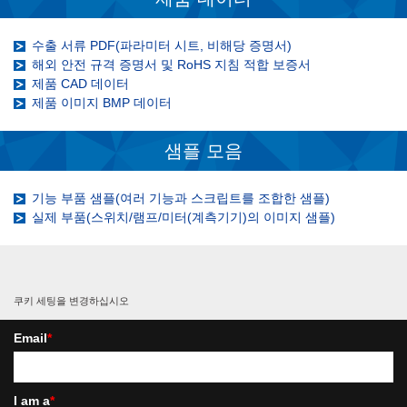
수출 서류 PDF(파라미터 시트, 비해당 증명서)
해외 안전 규격 증명서 및 RoHS 지침 적합 보증서
제품 CAD 데이터
제품 이미지 BMP 데이터
샘플 모음
기능 부품 샘플(여러 기능과 스크립트를 조합한 샘플)
실제 부품(스위치/램프/미터(계측기기)의 이미지 샘플)
쿠키 세팅을 변경하십시오
Email
*
I am a
*