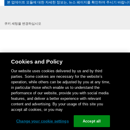
본 업데이트 모듈에 대한 자세한 정보는, 뉴스 페이지를 확인하여 주시기 바랍니다
쿠키 세팅을 변경하십시오
Cookies and Policy
Our website uses cookies delivered by us and by third
parties. Some cookies are necessary for the website’s
operation, while others can be adjusted by you at any time,
in particular those which enable us to understand the
performance of our website, provide you with social media
features, and deliver a better experience with relevant
content and advertising. By your usage of this site you
accept all cookies, or you may
Change your cookie settings
Accept all