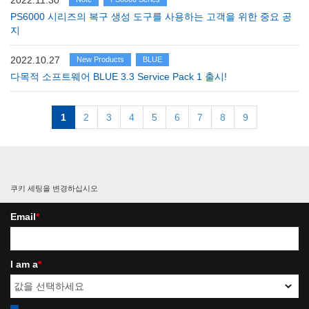
2022.11.30
PS6000 시리즈의 복구 생성 도구를 사용하는 고객을 위한 중요 공
지
2022.10.27
New Products
BLUE
다목적 소프트웨어 BLUE 3.3 Service Pack 1 출시!
1
2
3
4
5
6
7
8
9
쿠키 세팅을 변경하십시오
Email
*
I am a
*