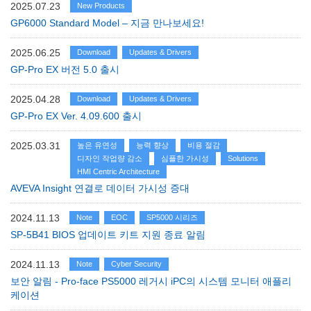
2025.07.23
New Products
GP6000 Standard Model – 지금 만나보세요!
2025.06.25
Download
Updates & Drivers
GP-Pro EX 버전 5.0 출시
2025.04.28
Download
Updates & Drivers
GP-Pro EX Ver. 4.09.600 출시
2025.03.31
높은 유연성
능력 향상
비용 절감
디자인 작업량 감소
심플한 가시성
Solutions
HMI Centric Architecture
AVEVA Insight 연결로 데이터 가시성 증대
2024.11.13
Note
EOC
SP5000 시리즈
SP-5B41 BIOS 업데이트 키트 지원 종료 알림
2024.11.13
Note
Cyber Security
보안 알림 - Pro-face PS5000 레거시 iPC의 시스템 모니터 애플리
케이션