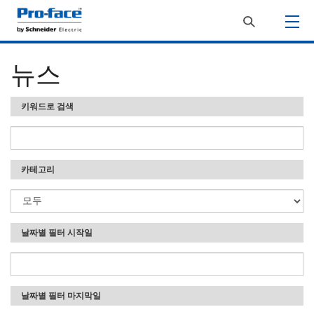
뉴스
키워드로 검색
카테고리
날짜별 필터 시작일
날짜별 필터 마지막일