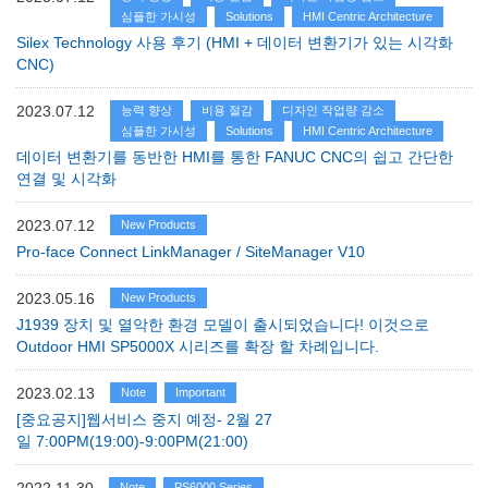
심플한 가시성
Solutions
HMI Centric Architecture
Silex Technology 사용 후기 (HMI + 데이터 변환기가 있는 시각화
CNC)
2023.07.12
능력 향상
비용 절감
디자인 작업량 감소
심플한 가시성
Solutions
HMI Centric Architecture
데이터 변환기를 동반한 HMI를 통한 FANUC CNC의 쉽고 간단한
연결 및 시각화
2023.07.12
New Products
Pro-face Connect LinkManager / SiteManager V10
2023.05.16
New Products
J1939 장치 및 열악한 환경 모델이 출시되었습니다! 이것으로
Outdoor HMI SP5000X 시리즈를 확장 할 차례입니다.
2023.02.13
Note
Important
[중요공지]웹서비스 중지 예정- 2월 27
일 7:00PM(19:00)-9:00PM(21:00)
Note
PS6000 Series