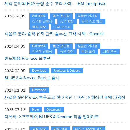
제약 분야의 FDA 규정 준수 고객 사례 – IRM Enterprises
2024.04.05
Solutions
높은 유연성
심플한 가시성
강력한 신뢰성
능력 향상
동작 속도 향상
품질 향상
고객 스토리
식음료 분야 원격 유지 관리 솔루션 고객 사례 - Goodlife
2024.04.05
Solutions
높은 유연성
심플한 가시성
강력한 신뢰성
능력 향상
비용 절감
사례 연구
반도체용 Pro-face 솔루션
2024.02.05
Download
Updates & Drivers
BLUE 3.4 Service Pack 1 출시
2024.01.02
Download
새로운 GP-Pro EX 부품으로 현대적인 디자인과 향상된 HMI 가용성
2023.07.12
Note
Download
다목적 소프트웨어 BLUE3.4 Readme 파일 업데이트
2023.07.12
능력 향상
비용 절감
디자인 작업량 감소