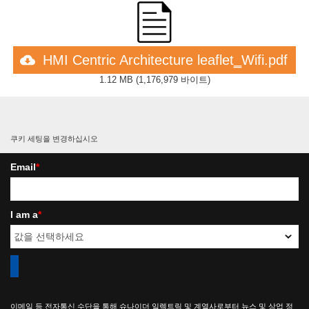
HMI Centric Architecture leaflet‗Wifi.pdf
1.12 MB
(
1,176,979 바이트
)
쿠키 세팅을 변경하십시오
Email
*
I am a
*
이메일 등 전자통신 수단을 통해 슈나이더 일렉트릭 및 계열사로부터 뉴스 및 상업 정