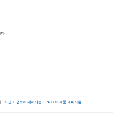
니다.
다.
최신의 정보에 대해서는 GP4000H 제품 페이지를