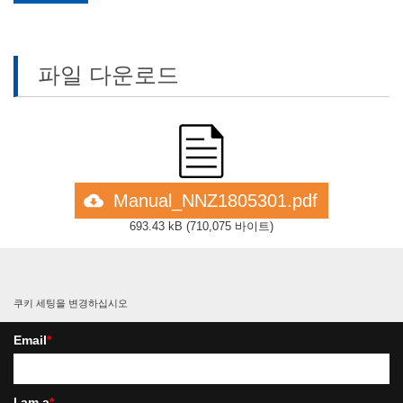
파일 다운로드
Manual_NNZ1805301.pdf
693.43 kB
(
710,075 바이트
)
쿠키 세팅을 변경하십시오
Email
*
I am a
*