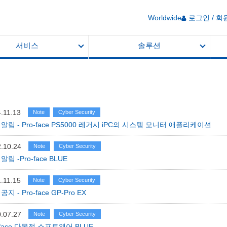
Worldwide
로그인 / 회
서비스
솔루션
.11.13
Note
Cyber Security
알림 - Pro-face PS5000 레거시 iPC의 시스템 모니터 애플리케이션
.10.24
Note
Cyber Security
알림 -Pro-face BLUE
.11.15
Note
Cyber Security
공지 - Pro-face GP-Pro EX
.07.27
Note
Cyber Security
-face 다목적 소프트웨어 BLUE